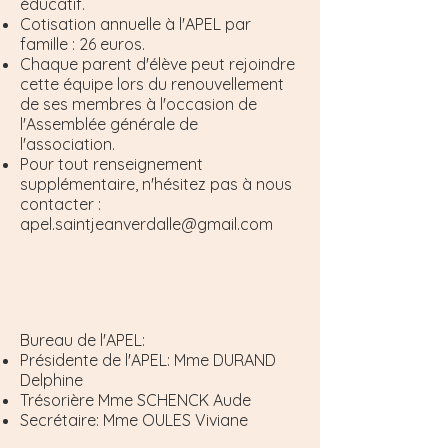
éducatif.
Cotisation annuelle à l'APEL par
famille : 26 euros.
Chaque parent d'élève peut rejoindre
cette équipe lors du renouvellement
de ses membres à l'occasion de
l'Assemblée générale de
l'association.
Pour tout renseignement
supplémentaire, n'hésitez pas à
nous
contacter
:
apel.saintjeanverdalle@gmail.com
Bureau de l'APEL:
Présidente de l'APEL: Mme DURAND
Delphine
Trésorière Mme SCHENCK Aude
Secrétaire: Mme OULES Viviane